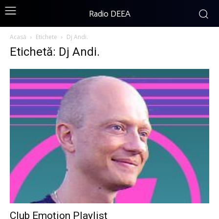
Radio DEEA
Acasă
Etichete
Dj Andi.
Etichetă: Dj Andi.
Club Emotion Playlist