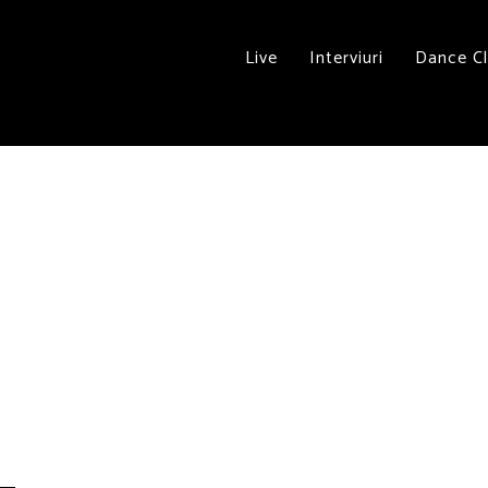
Live
Interviuri
Dance C