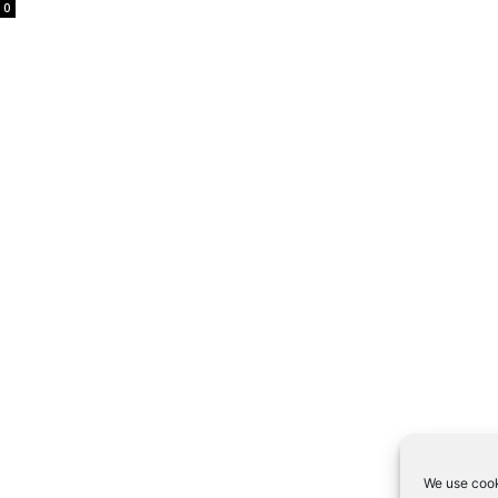
0
We use cook