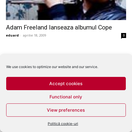
Adam Freeland lanseaza albumul Cope
eduard
-
aprilie 18, 2009
0
We use cookies to optimize our website and our service.
Accept cookies
Functional only
View preferences
Politică cookie-uri