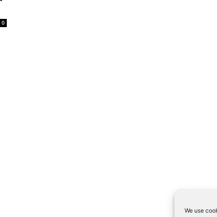
0
We use cook