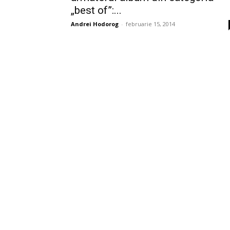
„best of”:...
Andrei Hodorog
-
februarie 15, 2014