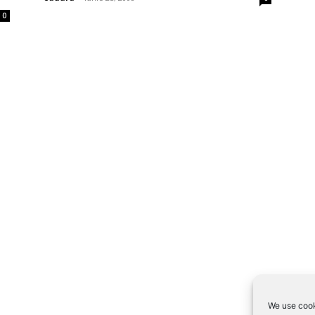
0
We use cook