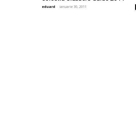
eduard
-
ianuarie 30, 2011