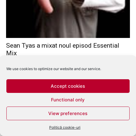
Sean Tyas a mixat noul episod Essential
Mix
eduard
-
februarie 17, 2009
0
We use cookies to optimize our website and our service.
Accept cookies
Functional only
View preferences
Politică cookie-uri