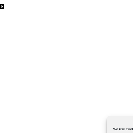
0
We use cook