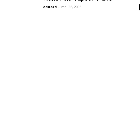
eduard
-
mai 26, 2008