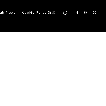
lub News
Cookie Policy (EU)