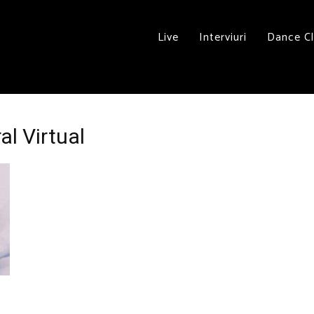
Live
Interviuri
Dance C
al Virtual