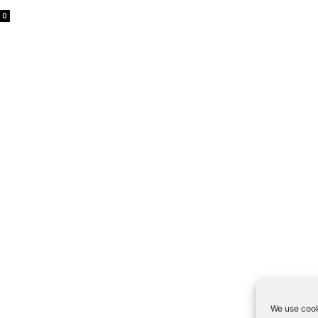
0
We use cook