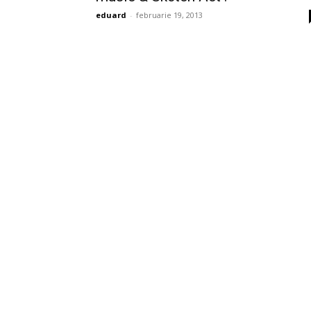
eduard
-
februarie 19, 2013