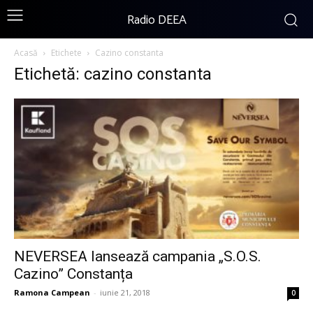
Radio DEEA
Acasă
Etichete
Cazino constanta
Etichetă: cazino constanta
NEVERSEA lansează campania „S.O.S.
Cazino” Constanța
Ramona Campean
-
iunie 21, 2018
0