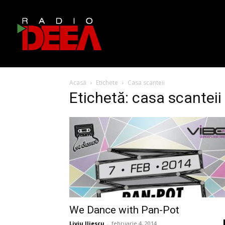
Acasă
Etichete
Casa scanteii
Etichetă: casa scanteii
We Dance with Pan-Pot
Liviu Iliescu
-
februarie 4, 2014