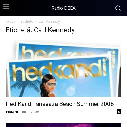
Radio DEEA
Acasă
Etichete
Carl Kennedy
Etichetă: Carl Kennedy
Hed Kandi lanseaza Beach Summer 2008
eduard
-
iulie 4, 2008
0