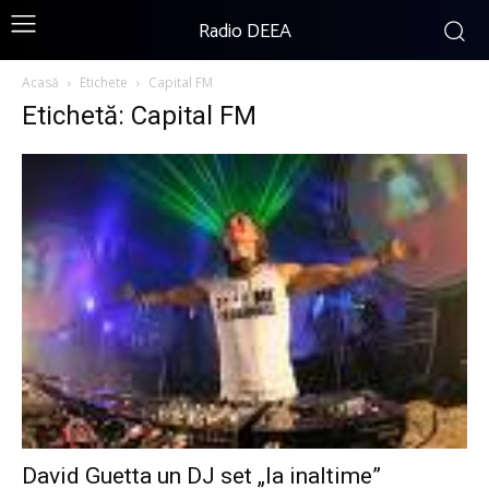
Radio DEEA
Acasă
Etichete
Capital FM
Etichetă: Capital FM
David Guetta un DJ set „la inaltime”