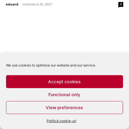
eduard
-
noiembrie 29, 2007
0
We use cookies to optimize our website and our service.
Accept cookies
Functional only
View preferences
Politică cookie-uri