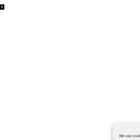
0
We use cook