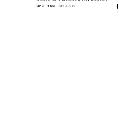
Liviu Iliescu
-
iulie 3, 2015