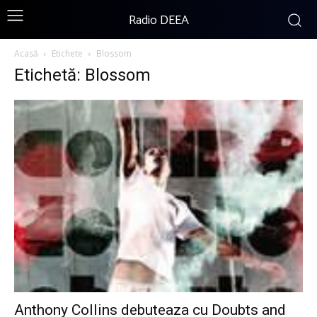
Radio DEEA
Acasă
Etichete
Blossom
Etichetă: Blossom
Anthony Collins debuteaza cu Doubts and