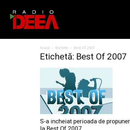
Acasă
Etichete
Best Of 2007
Etichetă: Best Of 2007
S-a incheiat perioada de propuner
la Best Of 2007