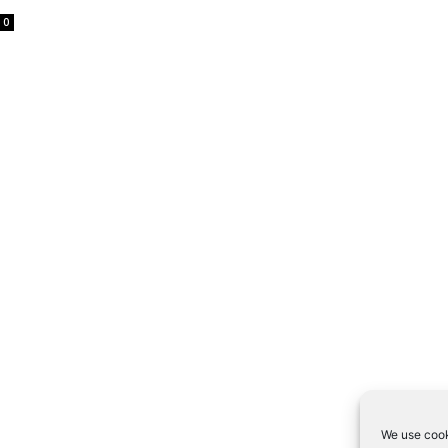
0
We use cook