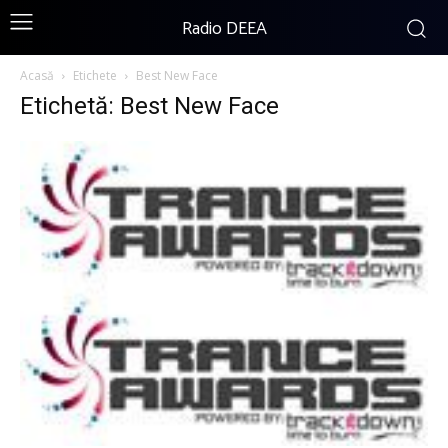
Radio DEEA
Acasă
Etichete
Best New Face
Etichetă: Best New Face