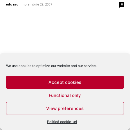
eduard
-
noiembrie 29, 2007
0
We use cookies to optimize our website and our service.
Accept cookies
Functional only
View preferences
Politică cookie-uri