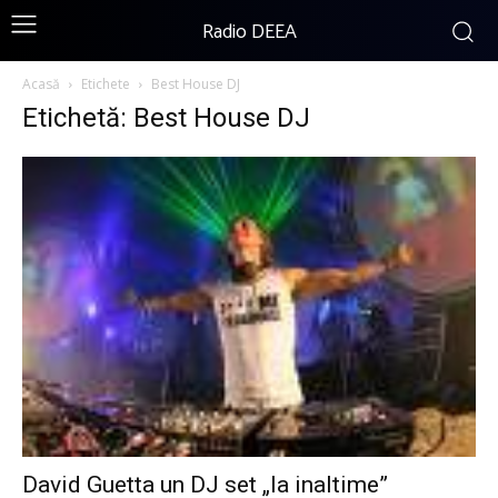
Radio DEEA
Acasă
Etichete
Best House DJ
Etichetă: Best House DJ
David Guetta un DJ set „la inaltime”