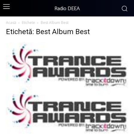
Radio DEEA
Acasă
Etichete
Best Album Best
Etichetă: Best Album Best