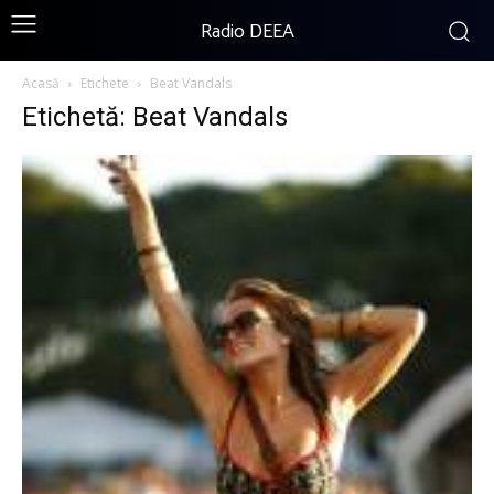
Radio DEEA
Acasă
Etichete
Beat Vandals
Etichetă: Beat Vandals