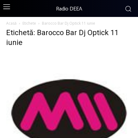
Radio DEEA
Acasă
Etichete
Barocco Bar Dj Optick 11 iunie
Etichetă: Barocco Bar Dj Optick 11
iunie