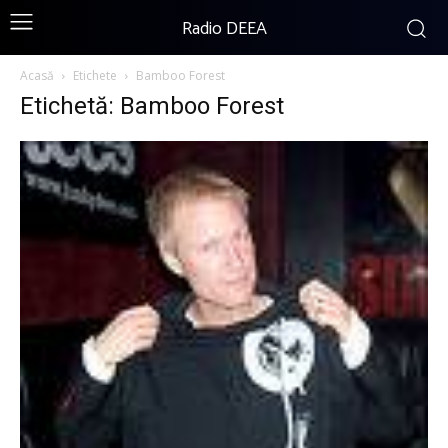
Radio DEEA
Acasă
Etichete
Bamboo Forest
Etichetă: Bamboo Forest