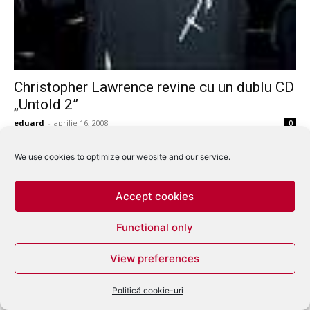
Christopher Lawrence revine cu un dublu CD
„Untold 2”
eduard
-
aprilie 16, 2008
0
We use cookies to optimize our website and our service.
Accept cookies
Functional only
View preferences
Politică cookie-uri