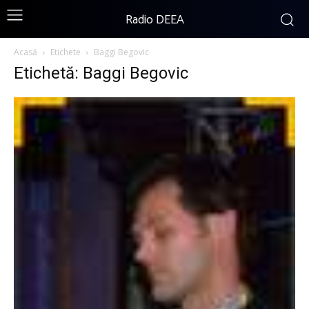
Radio DEEA
Acasă
Etichete
Baggi Begovic
Etichetă: Baggi Begovic