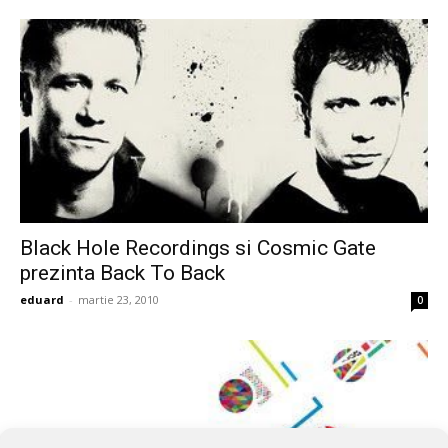
Black Hole Recordings si Cosmic Gate
prezinta Back To Back
eduard
-
martie 23, 2010
0