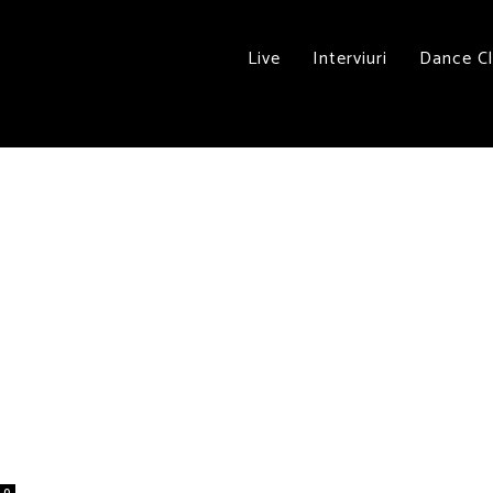
Live
Interviuri
Dance C