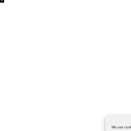
0
We use cook