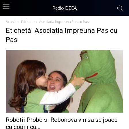
Radio DEEA
Acasă
Etichete
Asociatia Impreuna Pas cu Pas
Etichetă: Asociatia Impreuna Pas cu
Pas
Robotii Probo si Robonova vin sa se joace
cu copiii cu...