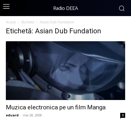
Radio DEEA
Acasă
Etichete
Asian Dub Fundation
Etichetă: Asian Dub Fundation
Muzica electronica pe un film Manga
eduard
-
mai 28, 2008
0