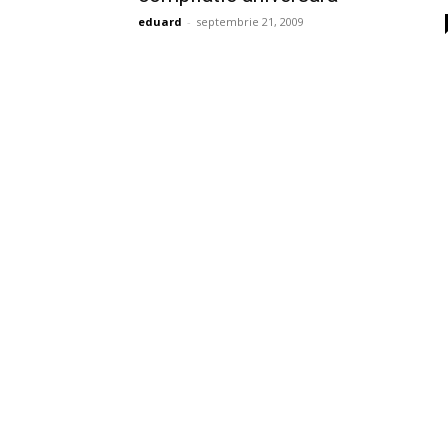
eduard
-
septembrie 21, 2009