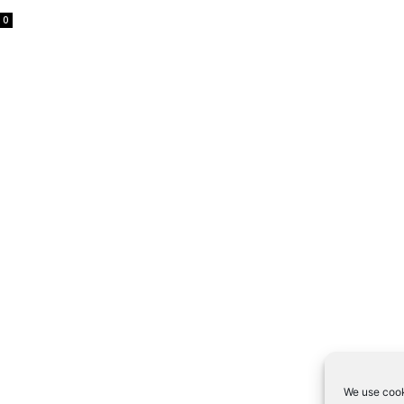
0
We use cook