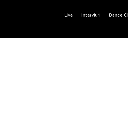
Live
Interviuri
Dance C