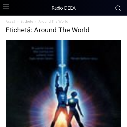
Radio DEEA
Acasă
Etichete
Around The World
Etichetă: Around The World