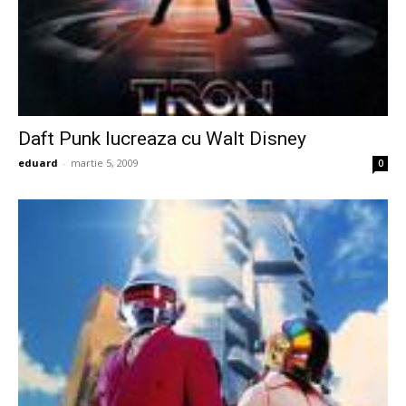
Daft Punk lucreaza cu Walt Disney
eduard
-
martie 5, 2009
0