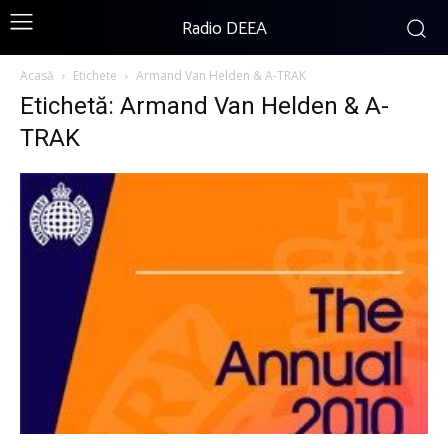
Radio DEEA
Acasă
Etichete
Armand Van Helden & A-TRAK
Etichetă: Armand Van Helden & A-
TRAK