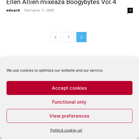
Ellen Allien mixeaza Boogybytes Vol.4
eduard
-
februarie 11, 2008
0
1
2
We use cookies to optimize our website and our service.
Accept cookies
Functional only
View preferences
Politică cookie-uri