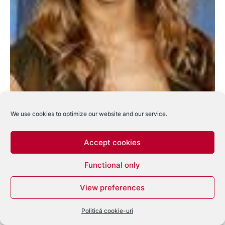
We use cookies to optimize our website and our service.
Cei Mai Dintre cei mai in 2007
Accept cookies
eduard
-
ianuarie 3, 2008
0
Functional only
View preferences
Politică cookie-uri