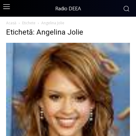
Radio DEEA
Acasă
Etichete
Angelina Jolie
Etichetă: Angelina Jolie