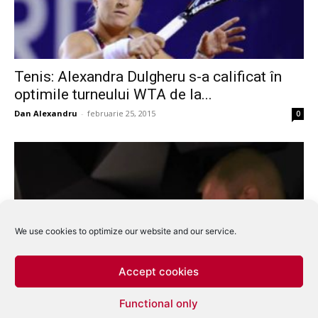
Tenis: Alexandra Dulgheru s-a calificat în
optimile turneului WTA de la...
Dan Alexandru
-
februarie 25, 2015
0
We use cookies to optimize our website and our service.
Accept cookies
Tenis: Alexandra Dulgheru, calificată în
Functional only