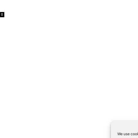
0
We use cook