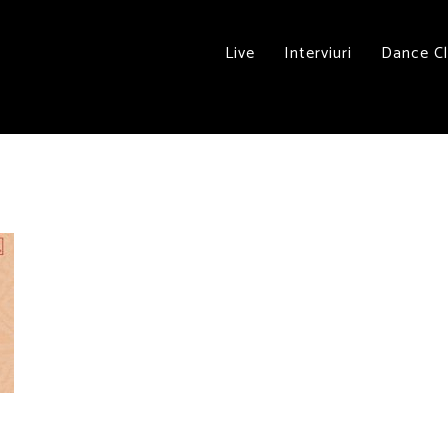
Live
Interviuri
Dance C