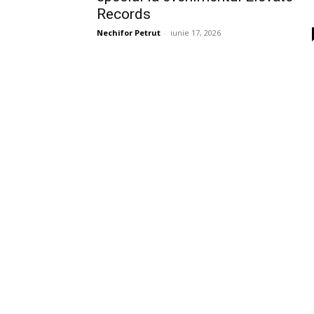
Records
Nechifor Petrut
-
iunie 17, 2026