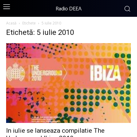
Radio DEEA
Acasă
Etichete
5 iulie 2010
Etichetă: 5 iulie 2010
In iulie se lanseaza compilatie The