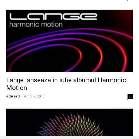
Lange lanseaza in iulie albumul Harmonic
Motion
eduard
-
iunie 7, 2010
0