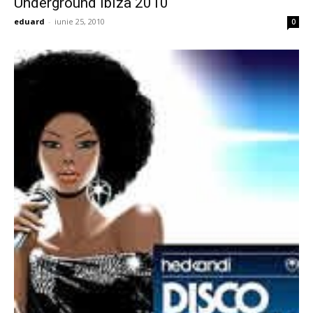
Underground Ibiza 2010
eduard
-
iunie 25, 2010
0