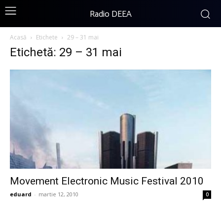
Radio DEEA
Acasă
Etichete
29 – 31 mai
Etichetă: 29 – 31 mai
Movement Electronic Music Festival 2010
eduard
-
martie 12, 2010
0