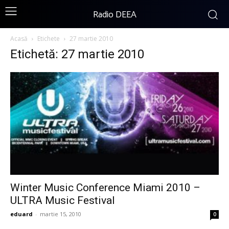
Radio DEEA
Acasă
Etichete
27 martie 2010
Etichetă: 27 martie 2010
Winter Music Conference Miami 2010 –
ULTRA Music Festival
eduard
-
martie 15, 2010
0