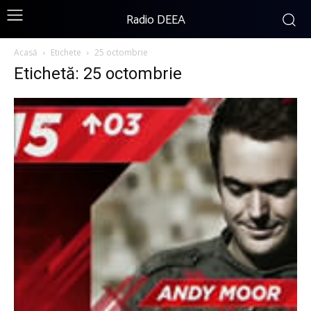
Radio DEEA
Acasă
Etichete
25 octombrie
Etichetă: 25 octombrie