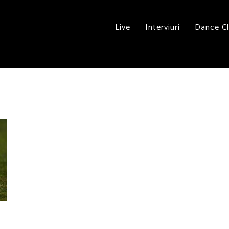
Live
Interviuri
Dance C