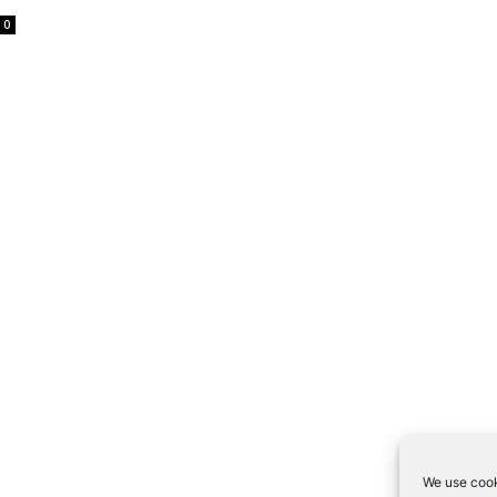
0
We use cook