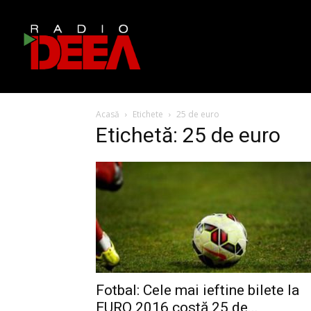
Acasă
Etichete
25 de euro
Etichetă: 25 de euro
Fotbal: Cele mai ieftine bilete la
EURO 2016 costă 25 de...