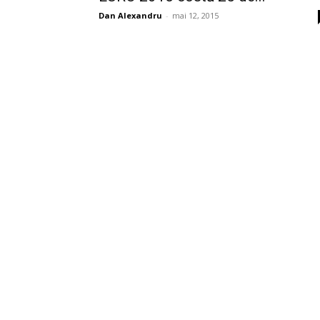
Dan Alexandru
-
mai 12, 2015