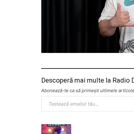
Descoperă mai multe la Radio
Abonează-te ca să primești ultimele articole
Tastează emailul tău...