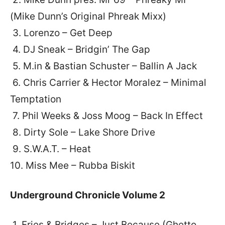
(Mike Dunn’s Original Phreak Mixx)
3. Lorenzo – Get Deep
4. DJ Sneak – Bridgin’ The Gap
5. M.in & Bastian Schuster – Ballin A Jack
6. Chris Carrier & Hector Moralez – Minimal
Temptation
7. Phil Weeks & Joss Moog – Back In Effect
8. Dirty Sole – Lake Shore Drive
9. S.W.A.T. – Heat
10. Miss Mee – Rubba Biskit
Underground Chronicle Volume 2
1. Fries & Bridges – Just Because (Ghetto