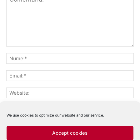
Notifică-mă prin email când sunt publicate alte comentarii.
Notifică-mă prin email când sunt publicate articole noi.
We use cookies to optimize our website and our service.
Accept cookies