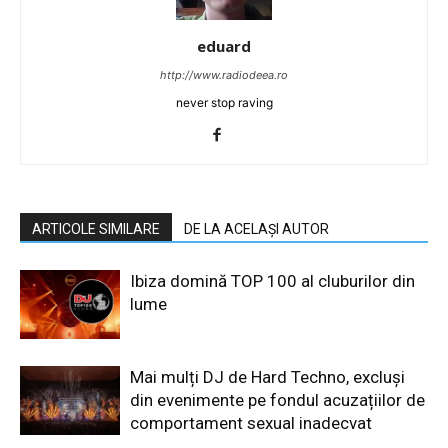
eduard
http://www.radiodeea.ro
never stop raving
ARTICOLE SIMILARE
DE LA ACELAȘI AUTOR
Ibiza domină TOP 100 al cluburilor din
lume
Mai mulți DJ de Hard Techno, excluși
din evenimente pe fondul acuzațiilor de
comportament sexual inadecvat