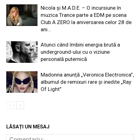
Nicola și M.A.D.E. – O incursiune în
muzica Trance parte a EDM pe scena
Club A ZERO la aniversarea celor 28 de
ani...
Atunci când îmbini energia brută a
underground-ului cu o viziune
personală puternică
Madonna anunță „Veronica Electronica”,
albumul de remixuri rare și inedite „Ray
Of Light”
LĂSAȚI UN MESAJ