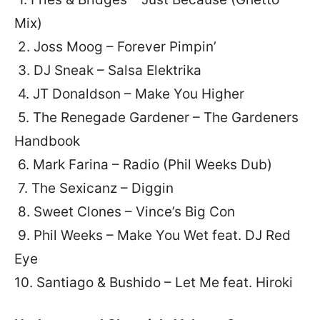
Mix)
2. Joss Moog – Forever Pimpin’
3. DJ Sneak – Salsa Elektrika
4. JT Donaldson – Make You Higher
5. The Renegade Gardener – The Gardeners
Handbook
6. Mark Farina – Radio (Phil Weeks Dub)
7. The Sexicanz – Diggin
8. Sweet Clones – Vince’s Big Con
9. Phil Weeks – Make You Wet feat. DJ Red
Eye
10. Santiago & Bushido – Let Me feat. Hiroki