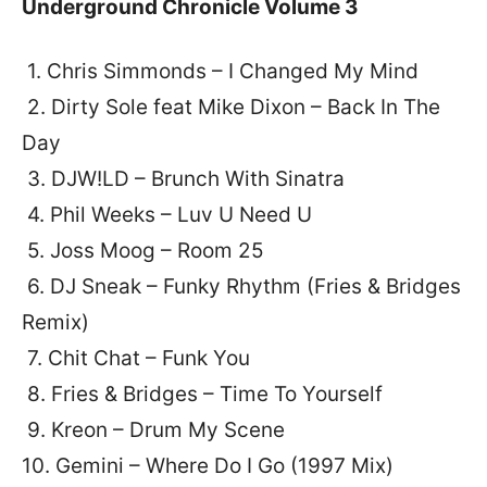
Underground Chronicle Volume 3
1. Chris Simmonds – I Changed My Mind
2. Dirty Sole feat Mike Dixon – Back In The
Day
3. DJW!LD – Brunch With Sinatra
4. Phil Weeks – Luv U Need U
5. Joss Moog – Room 25
6. DJ Sneak – Funky Rhythm (Fries & Bridges
Remix)
7. Chit Chat – Funk You
8. Fries & Bridges – Time To Yourself
9. Kreon – Drum My Scene
10. Gemini – Where Do I Go (1997 Mix)