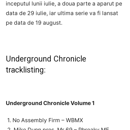
inceputul lunii iulie, a doua parte a aparut pe
data de 29 iulie, iar ultima serie va fi lansat
pe data de 19 august.
Underground Chronicle
tracklisting:
Underground Chronicle Volume 1
1. No Assembly Firm – WBMX
2. Mike Dunn pres. Mr 69 – Phreaky MF