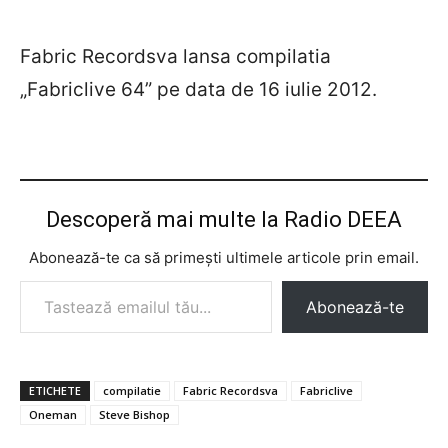
Fabric Recordsva lansa compilatia
„Fabriclive 64” pe data de 16 iulie 2012.
Descoperă mai multe la Radio DEEA
Abonează-te ca să primești ultimele articole prin email.
Tastează emailul tău...
Abonează-te
ETICHETE
compilatie
Fabric Recordsva
Fabriclive
Oneman
Steve Bishop