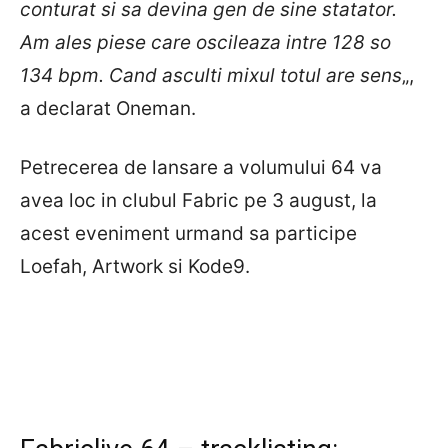
conturat si sa devina gen de sine statator.
Am ales piese care oscileaza intre 128 so
134 bpm. Cand asculti mixul totul are sens
„,
a declarat Oneman.
Petrecerea de lansare a volumului 64 va
avea loc in clubul Fabric pe 3 august, la
acest eveniment urmand sa participe
Loefah, Artwork si Kode9.