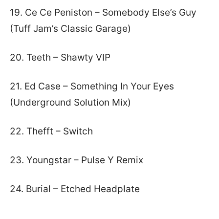
19. Ce Ce Peniston – Somebody Else’s Guy
(Tuff Jam’s Classic Garage)
20. Teeth – Shawty VIP
21. Ed Case – Something In Your Eyes
(Underground Solution Mix)
22. Thefft – Switch
23. Youngstar – Pulse Y Remix
24. Burial – Etched Headplate