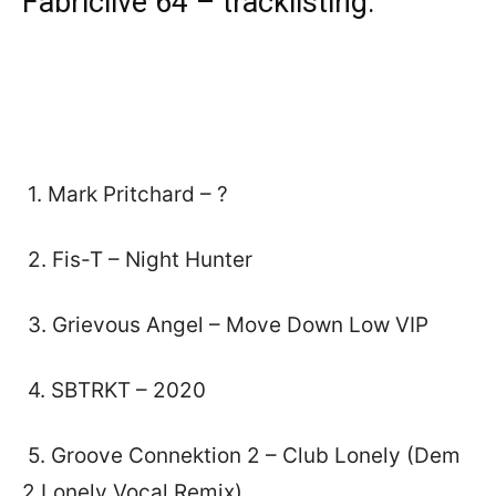
Fabriclive 64 – tracklisting:
1. Mark Pritchard – ?
2. Fis-T – Night Hunter
3. Grievous Angel – Move Down Low VIP
4. SBTRKT – 2020
5. Groove Connektion 2 – Club Lonely (Dem
2 Lonely Vocal Remix)