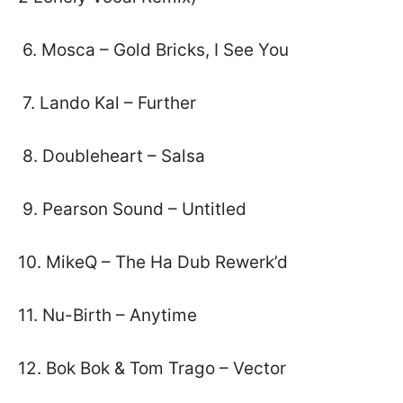
6. Mosca – Gold Bricks, I See You
7. Lando Kal – Further
8. Doubleheart – Salsa
9. Pearson Sound – Untitled
10. MikeQ – The Ha Dub Rewerk’d
11. Nu-Birth – Anytime
12. Bok Bok & Tom Trago – Vector