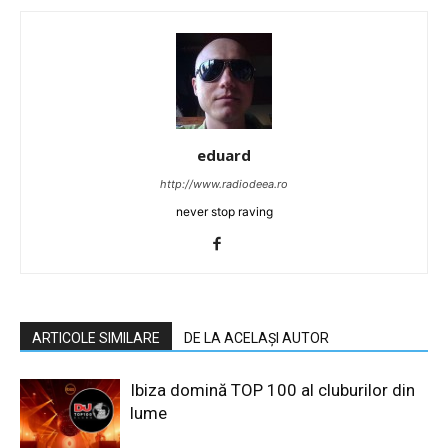
eduard
http://www.radiodeea.ro
never stop raving
ARTICOLE SIMILARE
DE LA ACELAȘI AUTOR
Ibiza domină TOP 100 al cluburilor din
lume