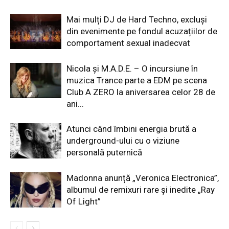
Mai mulți DJ de Hard Techno, excluși
din evenimente pe fondul acuzațiilor de
comportament sexual inadecvat
Nicola și M.A.D.E. – O incursiune în
muzica Trance parte a EDM pe scena
Club A ZERO la aniversarea celor 28 de
ani...
Atunci când îmbini energia brută a
underground-ului cu o viziune
personală puternică
Madonna anunță „Veronica Electronica”,
albumul de remixuri rare și inedite „Ray
Of Light”