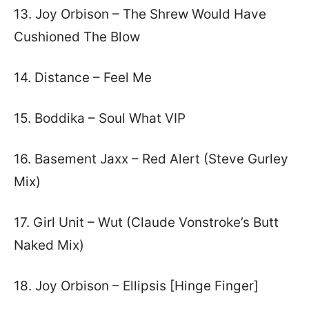
13. Joy Orbison – The Shrew Would Have
Cushioned The Blow
14. Distance – Feel Me
15. Boddika – Soul What VIP
16. Basement Jaxx – Red Alert (Steve Gurley
Mix)
17. Girl Unit – Wut (Claude Vonstroke’s Butt
Naked Mix)
18. Joy Orbison – Ellipsis [Hinge Finger]