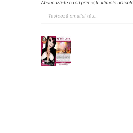
Abonează-te ca să primești ultimele articole
Tastează emailul tău...