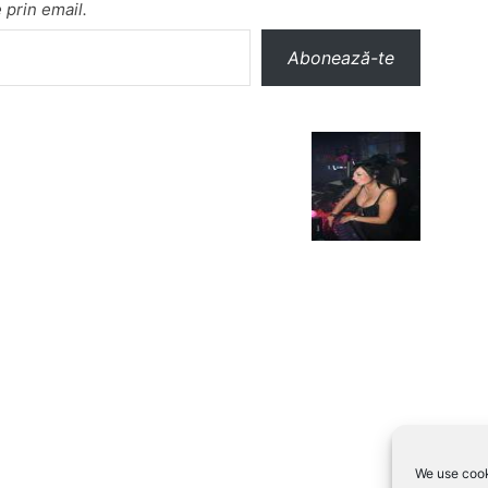
 prin email.
Abonează-te
We use cook