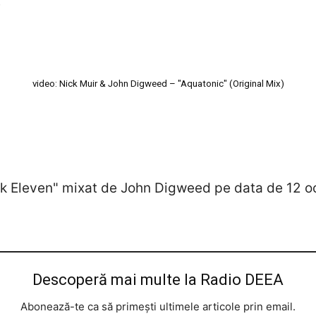
e
video: Nick Muir & John Digweed – "Aquatonic" (Original Mix)
k Eleven" mixat de John Digweed pe data de 12 
Descoperă mai multe la Radio DEEA
Abonează-te ca să primești ultimele articole prin email.