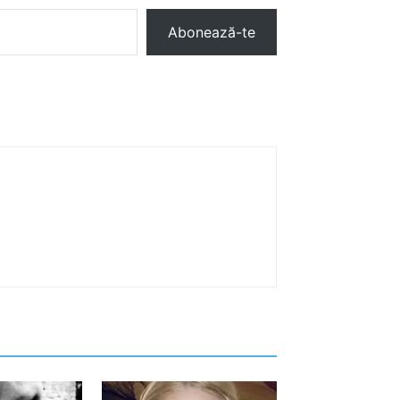
Abonează-te