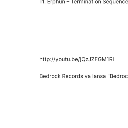
11. Erphun – Termination Sequenc
http://youtu.be/jQzJZFGM1RI
Bedrock Records va lansa "Bedroc