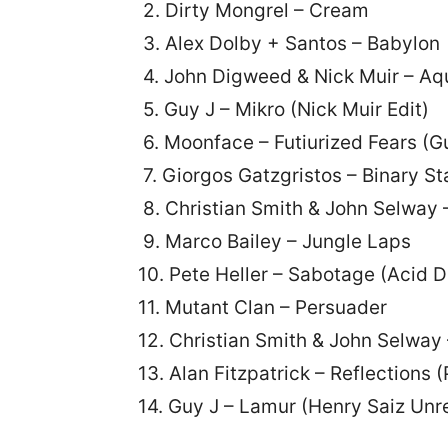
2. Dirty Mongrel – Cream
3. Alex Dolby + Santos – Babylon
4. John Digweed & Nick Muir – Aq
5. Guy J – Mikro (Nick Muir Edit)
6. Moonface – Futiurized Fears (G
7. Giorgos Gatzgristos – Binary S
8. Christian Smith & John Selway 
9. Marco Bailey – Jungle Laps
10. Pete Heller – Sabotage (Acid 
11. Mutant Clan – Persuader
12. Christian Smith & John Selway
13. Alan Fitzpatrick – Reflections
14. Guy J – Lamur (Henry Saiz Un