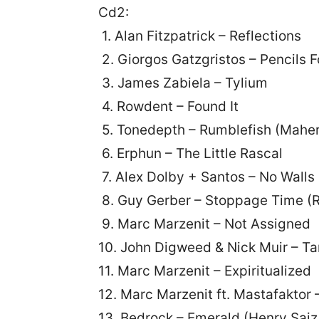
Cd2:
1. Alan Fitzpatrick – Reflections
2. Giorgos Gatzgristos – Pencils 
3. James Zabiela – Tylium
4. Rowdent – Found It
5. Tonedepth – Rumblefish (Maher
6. Erphun – The Little Rascal
7. Alex Dolby + Santos – No Walls
8. Guy Gerber – Stoppage Time (R
9. Marc Marzenit – Not Assigned
10. John Digweed & Nick Muir – T
11. Marc Marzenit – Expiritualized
12. Marc Marzenit ft. Mastafaktor 
13. Bedrock – Emerald (Henry Saiz