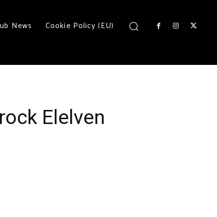
lub News
Cookie Policy (EU)
rock Elelven