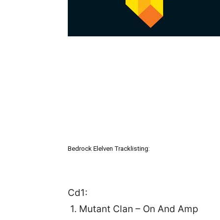
Bedrock Elelven Tracklisting:
Cd1:
1. Mutant Clan – On And Amp