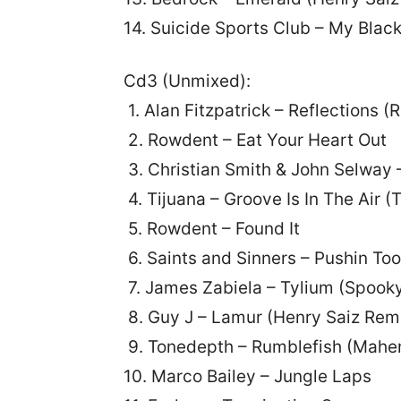
14. Suicide Sports Club – My Blac
Cd3 (Unmixed):
1. Alan Fitzpatrick – Reflections (
2. Rowdent – Eat Your Heart Out
3. Christian Smith & John Selwa
4. Tijuana – Groove Is In The Air 
5. Rowdent – Found It
6. Saints and Sinners – Pushin To
7. James Zabiela – Tylium (Spook
8. Guy J – Lamur (Henry Saiz Rem
9. Tonedepth – Rumblefish (Maher
10. Marco Bailey – Jungle Laps