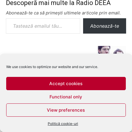
Descoperă mai multe la Radio DEEA
Abonează-te ca să primești ultimele articole prin email.
Tastează emailul tău...
Abonează-te
We use cookies to optimize our website and our service.
Accept cookies
Functional only
View preferences
Politică cookie-uri