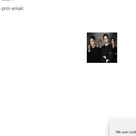
 prin email.
We use cook