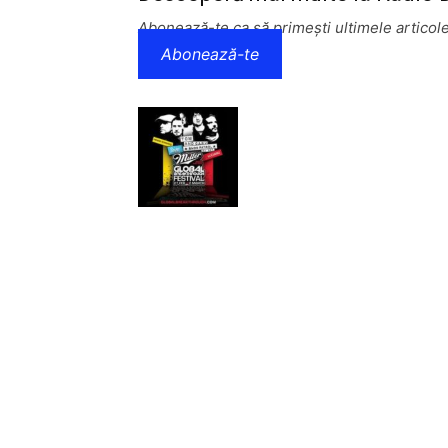
Abonează-te ca să primești ultimele articole
Abonează-te