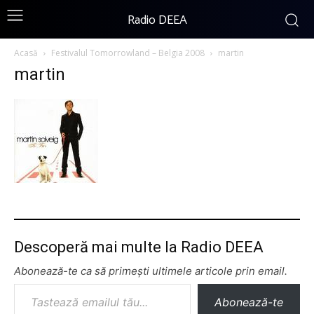
Radio DEEA
Acasă
Festivalul Tomorrowland – Belgia 2008
martin
martin
Descoperă mai multe la Radio DEEA
Abonează-te ca să primești ultimele articole prin email.
Tastează emailul tău...
Abonează-te