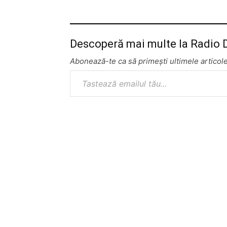
Descoperă mai multe la Radio
Abonează-te ca să primești ultimele articole
Tastează emailul tău...