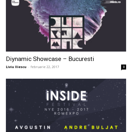
Diynamic Showcase – Bucuresti
Liviu Iliescu
-
februarie 22, 2017
0