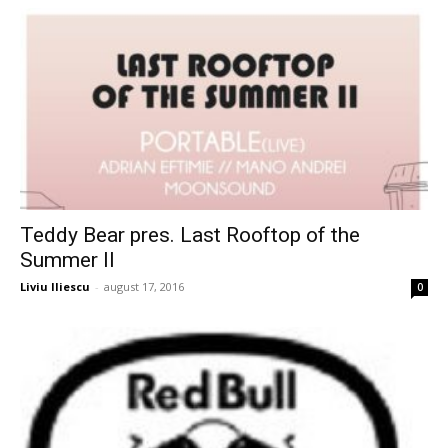
Teddy Bear pres. Last Rooftop of the
Summer II
Liviu Iliescu
-
august 17, 2016
0