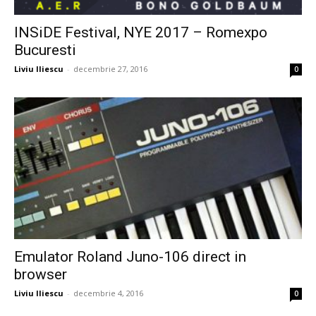
INSiDE Festival, NYE 2017 – Romexpo
Bucuresti
Liviu Iliescu
-
decembrie 27, 2016
0
Emulator Roland Juno-106 direct in
browser
Liviu Iliescu
-
decembrie 4, 2016
0