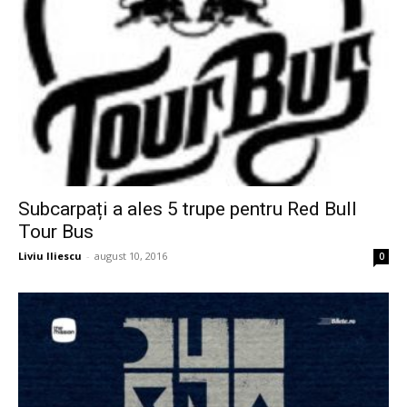
Subcarpați a ales 5 trupe pentru Red Bull
Tour Bus
Liviu Iliescu
-
august 10, 2016
0