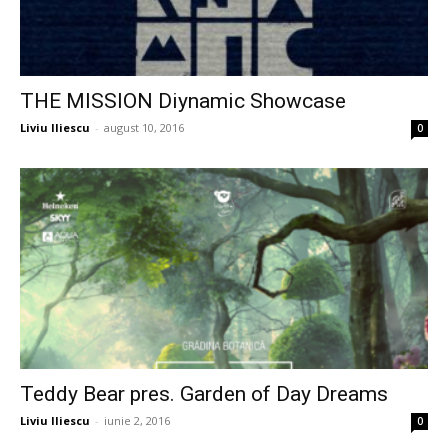
THE MISSION Diynamic Showcase
Liviu Iliescu
-
august 10, 2016
0
Teddy Bear pres. Garden of Day Dreams
Liviu Iliescu
-
iunie 2, 2016
0