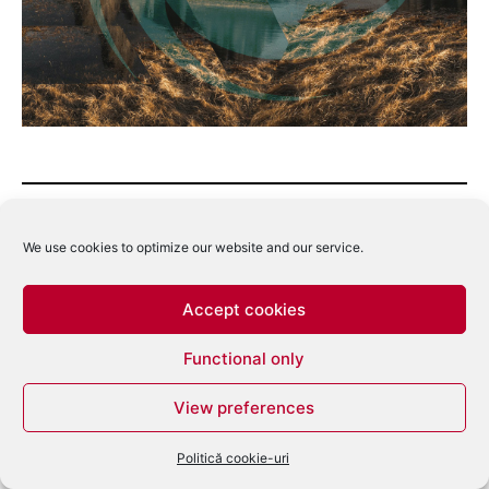
Descoperă mai multe la Radio DEEA
We use cookies to optimize our website and our service.
Abonează-te ca să primești ultimele articole prin email.
Tastează emailul tău...
Accept cookies
Abonează-te
Functional only
View preferences
Politică cookie-uri